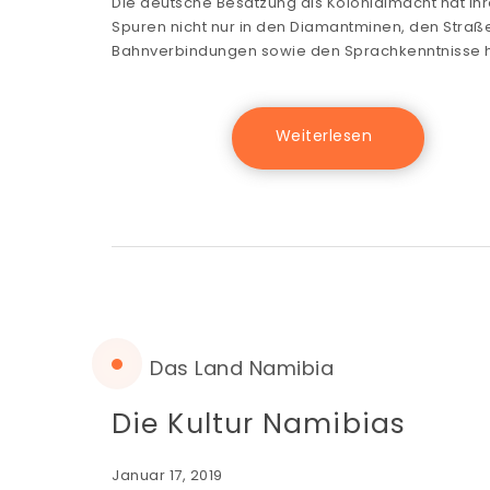
Die deutsche Besatzung als Kolonialmacht hat ih
Spuren nicht nur in den Diamantminen, den Straß
Bahnverbindungen sowie den Sprachkenntnisse h
Das Land Namibia
Die Kultur Namibias
Januar 17, 2019