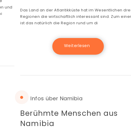
re
en und
Das Land an der Atlantikküste hat im Wesentlichen dre
i
Regionen die wirtschaftlich interessant sind. Zum eine
ist das natürlich die Region rund um di
Infos über Namibia
Berühmte Menschen aus
Namibia