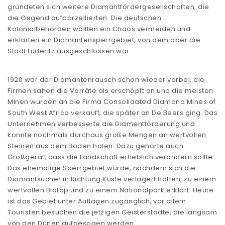
gründeten sich weitere Diamantfördergesellschaften, die
die Gegend aufparzellierten. Die deutschen
Kolonialbehörden wollten ein Chaos vermeiden und
erklärten ein Diamantensperrgebiet, von dem aber die
Stadt Lüderitz ausgeschlossen war.
1920 war der Diamantenrausch schon wieder vorbei, die
Firmen sahen die Vorräte als erschöpft an und die meisten
Minen wurden an die Firma Consolidated Diamond Mines of
South West Africa verkauft, die später an De Beers ging. Das
Unternehmen verbesserte die Diamentförderung und
konnte nochmals durchaus große Mengen an wertvollen
Steinen aus dem Boden holen. Dazu gehörte auch
Großgerät, dass die Landschaft erheblich verändern sollte.
Das ehemalige Sperrgebiet wurde, nachdem sich die
Diamantsucher in Richtung Küste verlagert hatten, zu einem
wertvollen Biotop und zu einem Nationalpark erklärt. Heute
ist das Gebiet unter Auflagen zugänglich, vor allem
Touristen besuchen die jetzigen Geisterstädte, die langsam
von den Dünen aufgesogen werden.