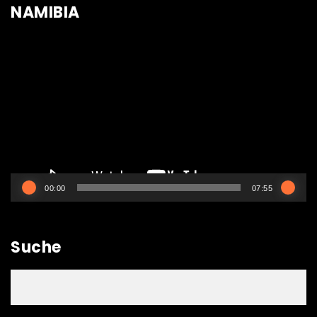
NAMIBIA
Video-
Player
00:00
07:55
Suche