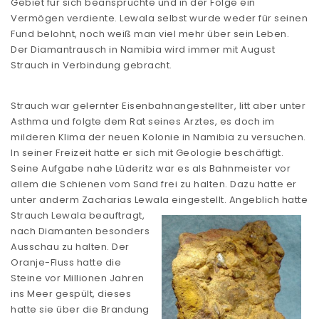
Gebiet für sich beanspruchte und in der Folge ein
Vermögen verdiente. Lewala selbst wurde weder für seinen
Fund belohnt, noch weiß man viel mehr über sein Leben.
Der Diamantrausch in Namibia wird immer mit August
Strauch in Verbindung gebracht.
Strauch war gelernter Eisenbahnangestellter, litt aber unter
Asthma und folgte dem Rat seines Arztes, es doch im
milderen Klima der neuen Kolonie in Namibia zu versuchen.
In seiner Freizeit hatte er sich mit Geologie beschäftigt.
Seine Aufgabe nahe Lüderitz war es als Bahnmeister vor
allem die Schienen vom Sand frei zu halten. Dazu hatte er
unter anderm Zacharias Lewala
eingestellt. Angeblich hatte
Strauch Lewala beauftragt,
nach Diamanten besonders
Ausschau zu halten. Der
Oranje-Fluss hatte die
Steine vor Millionen Jahren
ins Meer gespült, dieses
hatte sie über die Brandung