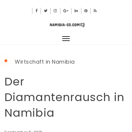
Toggle
navigation
Wirtschaft in Namibia
Der
Diamantenrausch in
Namibia