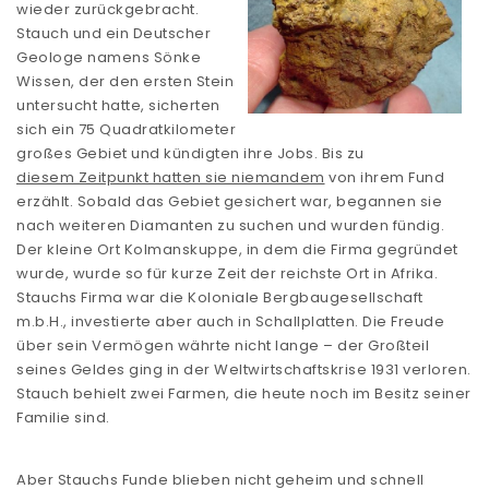
wieder zurückgebracht.
Stauch und ein Deutscher
Geologe namens Sönke
Wissen, der den ersten Stein
untersucht hatte, sicherten
sich ein 75 Quadratkilometer
großes Gebiet und kündigten ihre Jobs. Bis zu
diesem Zeitpunkt hatten sie niemandem
von ihrem Fund
erzählt. Sobald das Gebiet gesichert war, begannen sie
nach weiteren Diamanten zu suchen und wurden fündig.
Der kleine Ort Kolmanskuppe, in dem die Firma gegründet
wurde, wurde so für kurze Zeit der reichste Ort in Afrika.
Stauchs Firma war die Koloniale Bergbaugesellschaft
m.b.H., investierte aber auch in Schallplatten. Die Freude
über sein Vermögen währte nicht lange – der Großteil
seines Geldes ging in der Weltwirtschaftskrise 1931 verloren.
Stauch behielt zwei Farmen, die heute noch im Besitz seiner
Familie sind.
Aber Stauchs Funde blieben nicht geheim und schnell