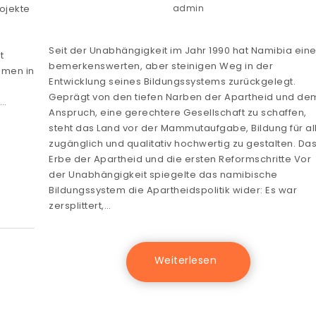
admin
rojekte
Seit der Unabhängigkeit im Jahr 1990 hat Namibia ein
t
bemerkenswerten, aber steinigen Weg in der
hmen in
Entwicklung seines Bildungssystems zurückgelegt.
Geprägt von den tiefen Narben der Apartheid und de
n…
Anspruch, eine gerechtere Gesellschaft zu schaffen,
steht das Land vor der Mammutaufgabe, Bildung für al
zugänglich und qualitativ hochwertig zu gestalten. Da
Erbe der Apartheid und die ersten Reformschritte Vor
der Unabhängigkeit spiegelte das namibische
Bildungssystem die Apartheidspolitik wider: Es war
zersplittert,…