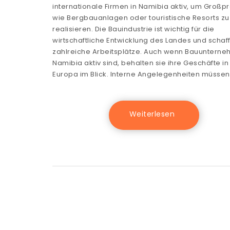
internationale Firmen in Namibia aktiv, um Großp
wie Bergbauanlagen oder touristische Resorts zu
realisieren. Die Bauindustrie ist wichtig für die
wirtschaftliche Entwicklung des Landes und schaff
zahlreiche Arbeitsplätze. Auch wenn Bauunterne
Namibia aktiv sind, behalten sie ihre Geschäfte in
Europa im Blick. Interne Angelegenheiten müsse