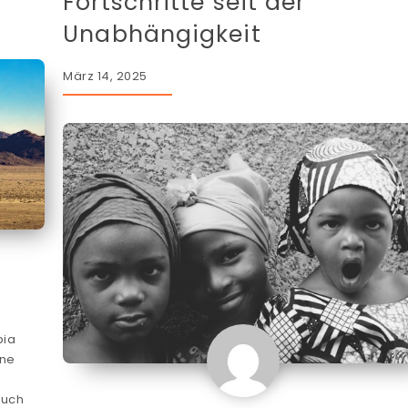
Fortschritte seit der
Unabhängigkeit
März 14, 2025
bia
ine
auch