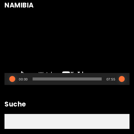
NAMIBIA
Video-
Player
00:00
07:55
Suche