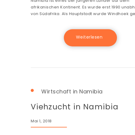
Namibia ist eines der jüngeren Länder auf dem
afrikanischen Kontinent. Es wurde erst 1990 unab
von Südafrika. Als Hauptstadt wurde Windhoek g
Wirtschaft in Namibia
Viehzucht in Namibia
Mai 1, 2018