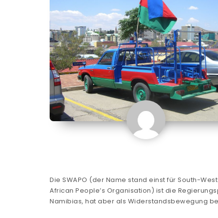
Die SWAPO (der Name stand einst für South-West
African People’s Organisation) ist die Regierungs
Namibias, hat aber als Widerstandsbewegung b