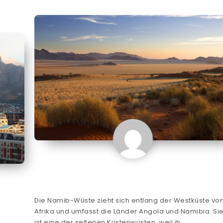
Die Namib-Wüste zieht sich entlang der Westküste vo
Afrika und umfasst die Länder Angola und Namibia. Si
ist eine der seltenen Küstenwüsten, weil ih