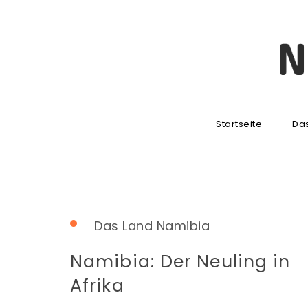
Startseite
Da
Das Land Namibia
Namibia: Der Neuling in
Afrika