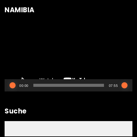
NAMIBIA
Video-
Player
00:00
07:55
Suche