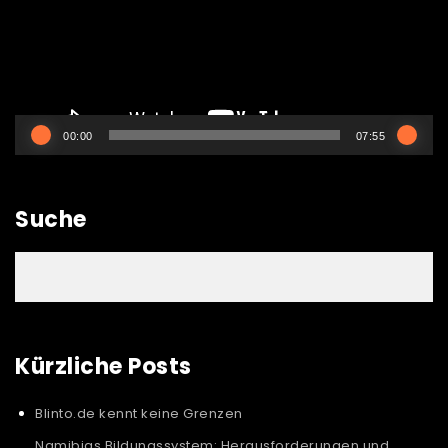
00:00
07:55
Suche
Kürzliche Posts
Blinto.de kennt keine Grenzen
Namibias Bildungssystem: Herausforderungen und