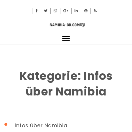
Toggle
navigation
Kategorie:
Infos
über Namibia
Infos über Namibia